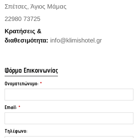
Σπέτσες, Άγιος Μάμας
22980 73725
Κρατήσεις &
διαθεσιμότητα:
info@klimishotel.gr
Φόρμα Επικοινωνίας
Ονοματεπώνυμο:
*
Αρχική
Email:
*
Το Ξενοδοχείο
Διαμονή
Τηλέφωνο: